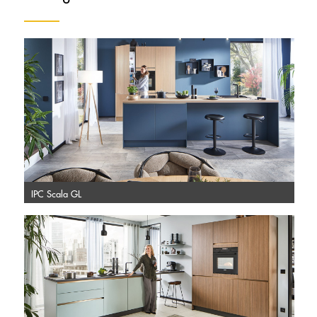
IPC Scala GL