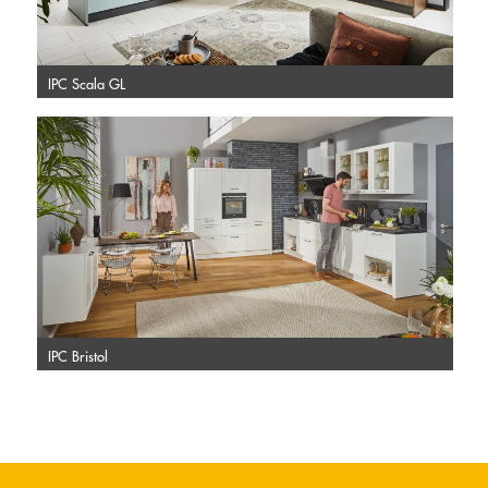
IPC Scala GL
IPC Bristol