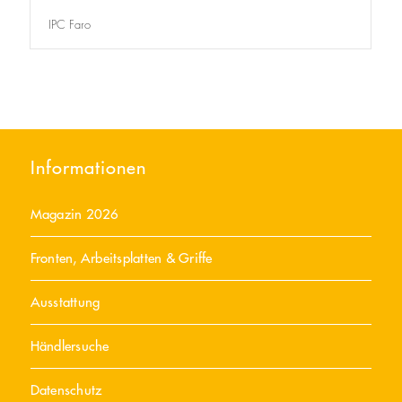
IPC Faro
Informationen
Magazin 2026
Fronten, Arbeitsplatten & Griffe
Ausstattung
Händlersuche
Datenschutz