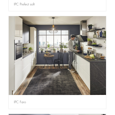
IPC Prefect soft
IPC Faro