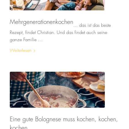
Mehrgenerationenkochen
… das ist das beste
Rezept, findet Christian. Und das findet auch seine
ganze Familie …
Weiterlesen
Eine gute Bolognese muss kochen, kochen,
kochen …